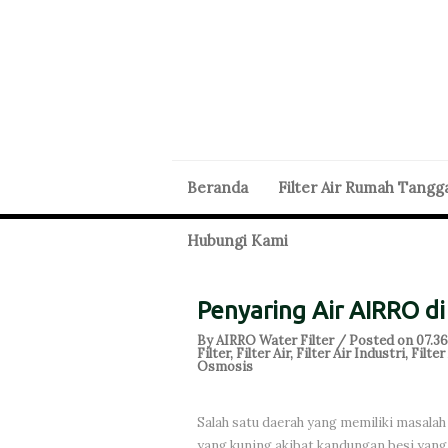
Beranda
Filter Air Rumah Tangg
Hubungi Kami
Penyaring Air AIRRO di
By AIRRO Water Filter / Posted on 07.3
Filter
,
Filter Air
,
Filter Air Industri
,
Filte
Osmosis
Salah satu daerah yang memiliki masalah 
yang kuning akibat kandungan besi yang t