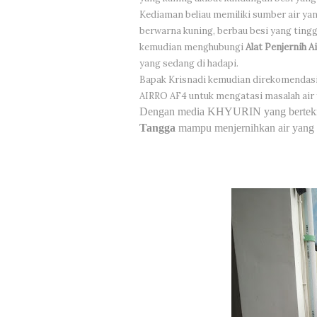
Kediaman beliau memiliki sumber air yan
berwarna kuning, berbau besi yang tingg
kemudian menghubungi
Alat Penjernih A
yang sedang di hadapi.
Bapak Krisnadi kemudian direkomenda
AIRRO AF4 untuk mengatasi masalah air 
Dengan media KHYURIN yang bertek
Tangga
mampu menjernihkan air yang ku