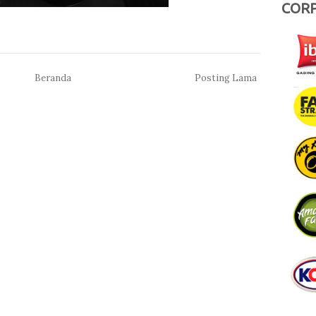
COR
Beranda
Posting Lama