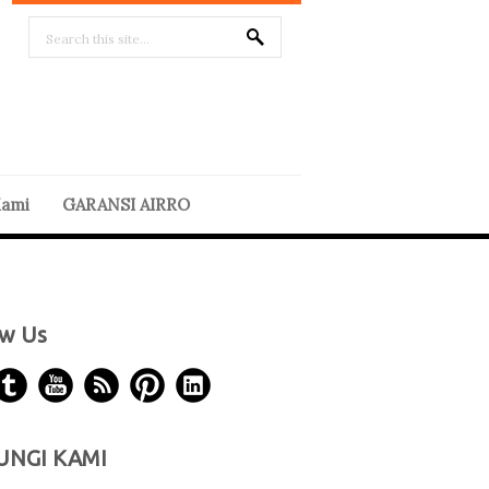
Kami
GARANSI AIRRO
ow Us
NGI KAMI